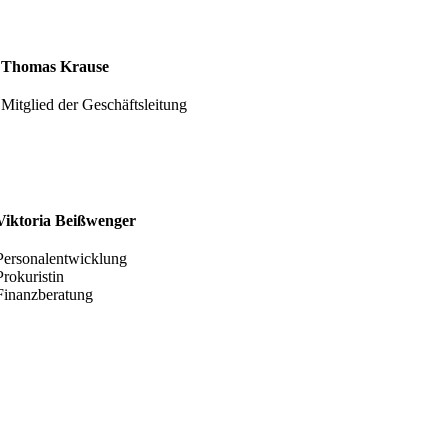
Thomas Krause
Mitglied der Geschäftsleitung
Viktoria Beißwenger
Personalentwicklung
Prokuristin
Finanzberatung