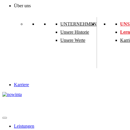
Über uns
UNTERNEHMEN
UNS
Unsere Historie
Lern
Unsere Werte
Karri
Karriere
Leistungen