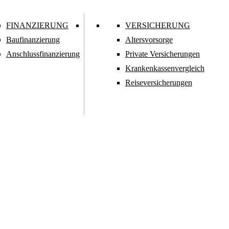
FINANZIERUNG
VERSICHERUNG
Baufinanzierung
Alters­vorsorge
Anschlussfinanzierung
Privat­e Versicherungen
Kranken­kassen­vergleich
Reiseversicherungen