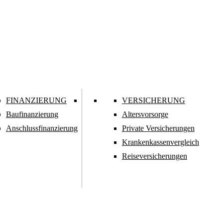
FINANZIERUNG
VERSICHERUNG
Baufinanzierung
Alters­vorsorge
Anschlussfinanzierung
Privat­e Versicherungen
Kranken­kassen­vergleich
Reiseversicherungen