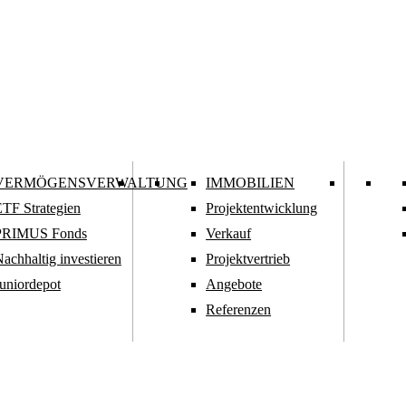
VERMÖGENSVERWALTUNG
IMMOBILIEN
TF Strategien
Projektentwicklung
PRIMUS Fonds
Verkauf
achhaltig investieren
Projektvertrieb
uniordepot
Angebote
Referenzen