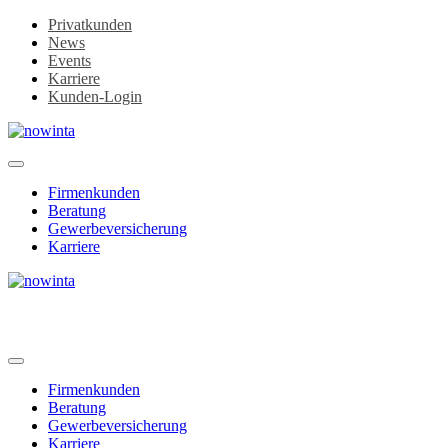
Zum
Privatkunden
Inhalt
News
springen
Events
Karriere
Kunden-Login
Firmenkunden
Beratung
Gewerbeversicherung
Karriere
Firmenkunden
Beratung
Gewerbeversicherung
Karriere