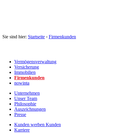
Startseite
›
Firmenkunden
Vermögens­verwaltung
Versicherung
Immobilien
Firmenkunden
nowinta
Unternehmen
Unser Team
Philosophie
Auszeichnungen
Presse
Kunden werben Kunden
Karriere