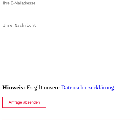
Bitte lassen Sie dieses Feld leer.
Hinweis:
Es gilt unsere
Datenschutzerklärung
.