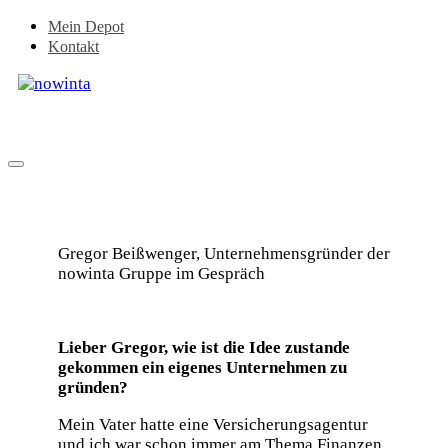
Zum
Mein Depot
Inhalt
Kontakt
springen
Gregor Beißwenger, Unternehmensgründer der
nowinta Gruppe im Gespräch
Lieber Gregor, wie ist die Idee zustande
gekommen ein eigenes Unternehmen zu
gründen?
Mein Vater hatte eine Versicherungsagentur
und ich war schon immer am Thema Finanzen