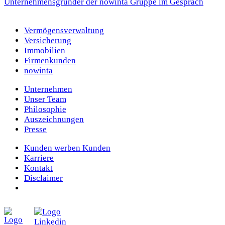
Unternehmensgründer der nowinta Gruppe im Gespräch
Vermögens­verwaltung
Versicherung
Immobilien
Firmenkunden
nowinta
Unternehmen
Unser Team
Philosophie
Auszeichnungen
Presse
Kunden werben Kunden
Karriere
Kontakt
Disclaimer